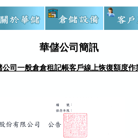
華儲公司簡訊
儲公司一般倉倉租記帳客戶線上恢復額度作