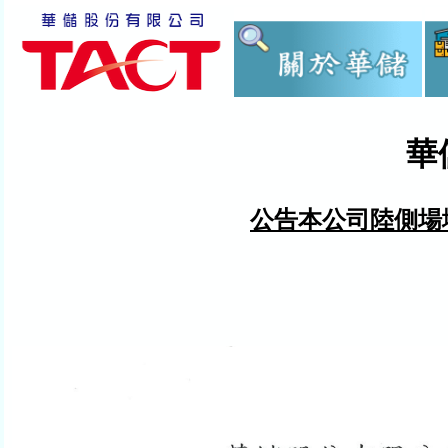
華
公告本公司陸側場