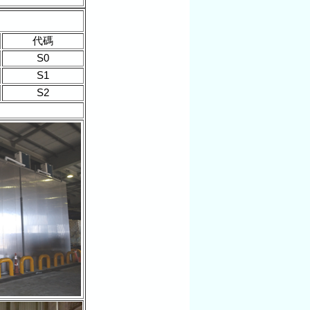
代碼
S0
S1
S2