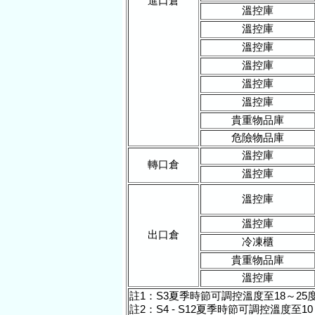
進口倉
溫控庫
溫控庫
溫控庫
溫控庫
溫控庫
溫控庫
貴重物品庫
危險物品庫
溫控庫
轉口倉
溫控庫
溫控庫
溫控庫
出口倉
冷凍櫃
貴重物品庫
溫控庫
註1：S3夏季時節可調控溫度至18～2
註2：S4 - S12夏季時節可調控溫度至