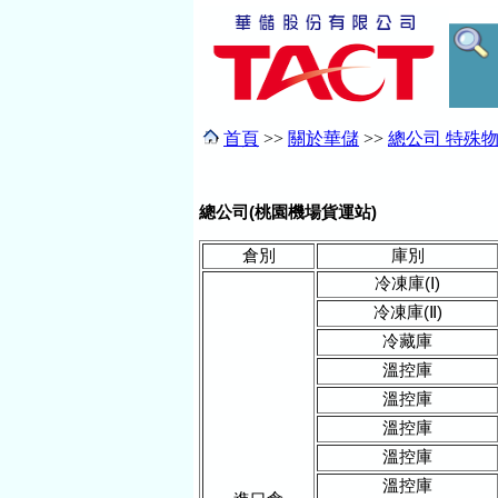
首頁
>>
關於華儲
>>
總公司 特殊
總公司(桃園機場貨運站)
倉別
庫別
冷凍庫(Ⅰ)
冷凍庫(Ⅱ)
冷藏庫
溫控庫
溫控庫
溫控庫
溫控庫
溫控庫