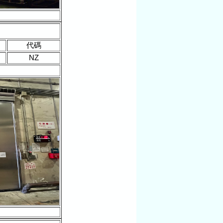
代碼
NZ