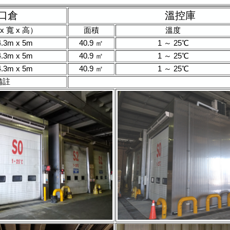
口倉
溫控庫
 寬 x 高）
面積
溫度
4.3m x 5m
40.9 ㎡
1 ～ 25℃
4.3m x 5m
40.9 ㎡
1 ～ 25℃
4.3m x 5m
40.9 ㎡
1 ～ 25℃
備註