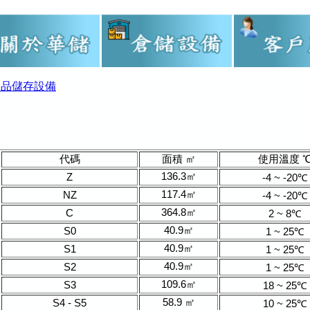
物品儲存設備
代碼
面積 ㎡
使用溫度 
136.3㎡
Z
-4 ~ -20℃
117.4㎡
NZ
-4 ~ -20℃
364.8㎡
C
2 ~ 8℃
40.9㎡
S0
1 ~ 25℃
40.9㎡
S1
1 ~ 25℃
40.9㎡
S2
1 ~ 25℃
109.6㎡
S3
18 ~ 25℃
58.9 ㎡
S4 - S5
10 ~ 25℃